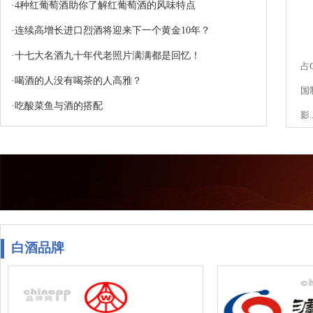
·
4种红葡萄酒助你了解红葡萄酒的风味特点
·
连续高增长进口烈酒将迎来下一个黄金10年？
·
十七大名酒九十年代老照片满满都是回忆！
占
·
喝酒的人没有喝茶的人高雅？
国
·
吃酸菜鱼与酒的搭配
影.
白酒品牌