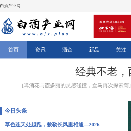
白酒产业网
首页
资讯
酒企
新品
关注
经典不老，
[啤酒花与霞多丽的灵感碰撞，盒马再次探索葡]
今日头条
草色连天处起跑，敕勒长风里相逢—2026