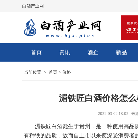
白酒产业网
首页
资讯
酒企
新品
当前位置 >
首页
>
价格
湄铁匠白酒价格怎么
2022-03-02 18:
湄铁匠白酒诞生于贵州，是一种使用高品
有种铁的品质，故而自上市以来便深受消费者