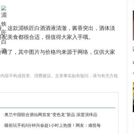
香。这款湄铁匠白酒酒液清澈，酱香突出，酒体淡
搭配美食都很合适，很值得大家入手哦。
介绍了，其中图片与价格均来源于网络，仅供大家
涉内容不构成投资、消费建议。文章事实如有疑问，请与有关方核
·
奥兰中国联合酒仙网首发“变色龙”新品 深度演绎品
·
睡前玩手机8分钟兴奋超1小时上热搜！网友：难怪每