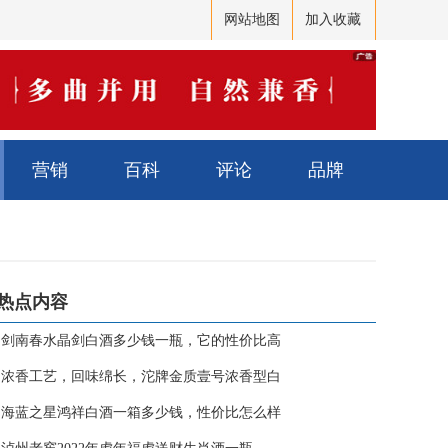
网站地图
加入收藏
营销
百科
评论
品牌
热点内容
·
剑南春水晶剑白酒多少钱一瓶，它的性价比高
·
浓香工艺，回味绵长，沱牌金质壹号浓香型白
·
海蓝之星鸿祥白酒一箱多少钱，性价比怎么样