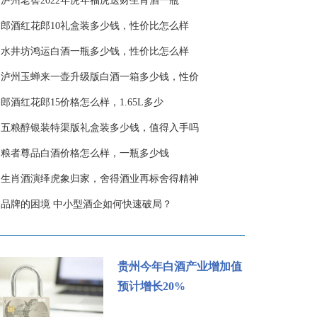
·
泸州老窖2022年虎年福虎送财生肖酒一瓶
·
郎酒红花郎10礼盒装多少钱，性价比怎么样
·
水井坊鸿运白酒一瓶多少钱，性价比怎么样
·
泸州玉蝉来一壶升级版白酒一箱多少钱，性价
·
郎酒红花郎15价格怎么样，1.65L多少
·
五粮醇银装特渠版礼盒装多少钱，值得入手吗
·
粮者尊品白酒价格怎么样，一瓶多少钱
·
生肖酒演绎虎象归家，舍得酒业再标舍得精神
·
品牌的困境 中小型酒企如何快速破局？
贵州今年白酒产业增加值
预计增长20%