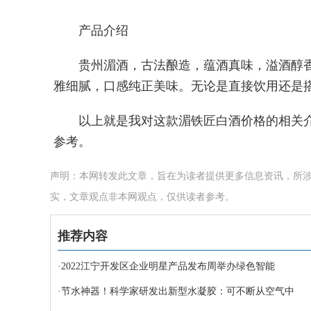
产品介绍
贵州湄酒，古法酿造，蕴酒真味，溢酒醇
雅细腻，口感纯正美味。无论是直接饮用还是
以上就是我对这款湄铁匠白酒价格的相关
参考。
声明：本网转发此文章，旨在为读者提供更多信息资讯，所
实，文章观点非本网观点，仅供读者参考。
推荐内容
·
2022江宁开发区企业明星产品发布周举办绿色智能
·
节水神器！科学家研发出新型水凝胶：可不断从空气中