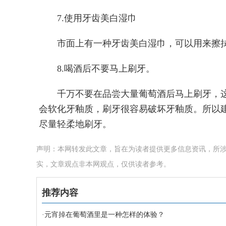
7.使用牙齿美白湿巾
市面上有一种牙齿美白湿巾，可以用来擦
8.喝酒后不要马上刷牙。
千万不要在品尝大量葡萄酒后马上刷牙，
会软化牙釉质，刷牙很容易破坏牙釉质。所以
尽量轻柔地刷牙。
声明：本网转发此文章，旨在为读者提供更多信息资讯，所
实，文章观点非本网观点，仅供读者参考。
推荐内容
·
元宵掉在葡萄酒里是一种怎样的体验？