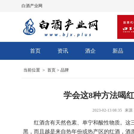
白酒产业网
首页
资讯
酒企
新品
当前位置 >
首页
>
品牌
学会这8种方法喝
2023-02-13 08:3
红酒含有天然色素、单宁和酸性物质。这
黑，而且越是来自热年份或热产区的红酒，酒