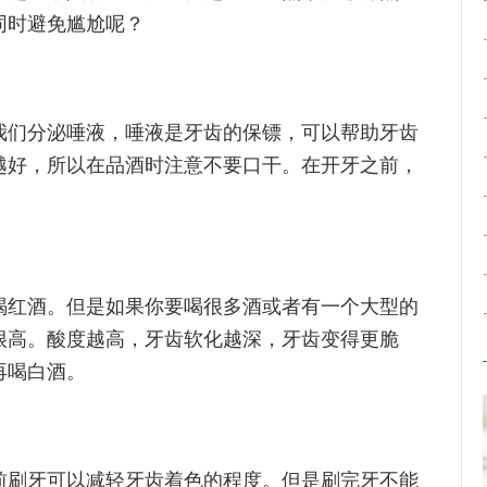
同时避免尴尬呢？
我们分泌唾液，唾液是牙齿的保镖，可以帮助牙齿
越好，所以在品酒时注意不要口干。在开牙之前，
喝红酒。但是如果你要喝很多酒或者有一个大型的
很高。酸度越高，牙齿软化越深，牙齿变得更脆
再喝白酒。
前刷牙可以减轻牙齿着色的程度。但是刷完牙不能