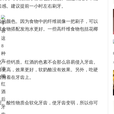
口感。建议提前一小时左右刷牙。
齿的颜色。因为食物中的纤维就像一把刷子，可以
维食物搭配发泡水更好。一些高纤维食物包括花椰
充一些钙质。红酒的色素不会那么容易侵入牙齿。
量更高，效果更好，软奶酪没有效果。另外，吃硬
者附着在牙齿上。
质。酸性物质会软化牙齿，使牙齿变弱，所以你可