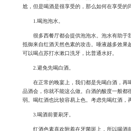
尬，但是喝酒是很享受的，那么如何在享受的
1.喝泡泡水。
很多西餐厅都会提供泡泡水。泡水有助于
抵御来自红酒天然色素的攻击。唾液越多效果
可以喝点苏打水漱口洗牙，比普通水好。
2.避免先喝白酒。
在正常的晚宴上，我们都是先喝白酒，再
品酒会，你就不能这么做。白酒的酸度一般都
弱。喝红酒也比较容易上色。考虑先喝红酒，
3.喝酒前要刷牙。
红酒色素喜欢附着在牙菌斑上，所以喝酒