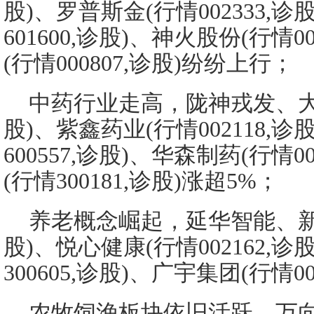
股)、罗普斯金(行情002333,
601600,诊股)、神火股份(行情0
(行情000807,诊股)纷纷上行；
中药行业走高，陇神戎发、大理药
股)、紫鑫药业(行情002118,
600557,诊股)、华森制药(行情0
(行情300181,诊股)涨超5%；
养老概念崛起，延华智能、新华锦
股)、悦心健康(行情002162,
300605,诊股)、广宇集团(行情0
农牧饲渔板块依旧活跃，万