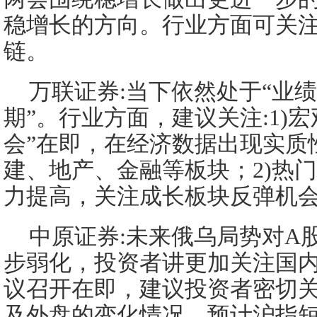
稳增长的方向。行业方面可关
链。
万联证券:当下依然处于“业
期”。行业方面，建议关注:1)
会”在即，在经济数据出现实质
建、地产、金融等板块；2)热
力提高，关注成长板块反弹机
中原证券:未来俄乌局势对A
步弱化，投资者讲更加关注国
议召开在即，建议投资者密切
及外盘的变化情况。预计沪指