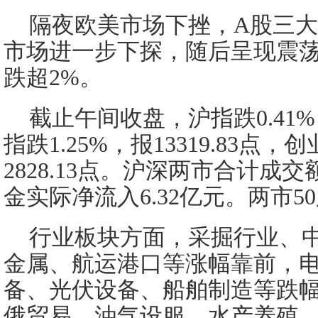
隔夜欧美市场下挫，A股三
市场进一步下探，随后呈现震
跌超2%。
截止午间收盘，沪指跌0.41%，
指跌1.25%，报13319.83点
2828.13点。沪深两市合计成交额
金实际净流入6.32亿元。两市5
行业板块方面，采掘行业、
金属、航运港口等涨幅靠前，
备、光伏设备、船舶制造等跌
俄贸易、油气设服、水产养殖