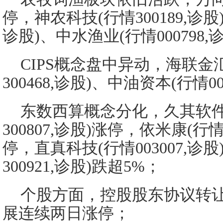
停，神农科技(行情300189,诊股)
诊股)、中水渔业(行情000798
CIPS概念盘中异动，海联金
300468,诊股)、中油资本(行情0
东数西算概念分化，久其软件
300807,诊股)涨停，依米康(行情
停，直真科技(行情003007,诊
300921,诊股)跌超5%；
个股方面，控股股东协议转
展连续两日涨停；