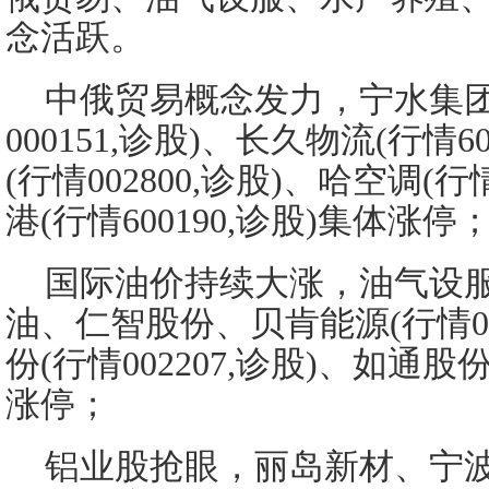
念活跃。
中俄贸易概念发力，宁水集团
000151,诊股)、长久物流(行情6
(行情002800,诊股)、哈空调(行
港(行情600190,诊股)集体涨停
国际油价持续大涨，油气设
油、仁智股份、贝肯能源(行情00
份(行情002207,诊股)、如通股份
涨停；
铝业股抢眼，丽岛新材、宁波富邦