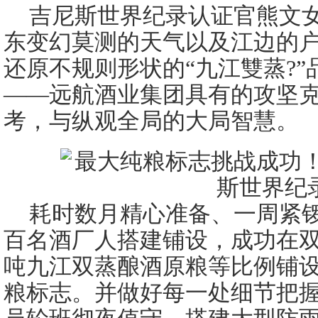
吉尼斯世界纪录认证官熊文
东变幻莫测的天气以及江边的
还原不规则形状的“九江雙蒸?
——远航酒业集团具有的攻坚
考，与纵观全局的大局智慧。
耗时数月精心准备、一周紧
百名酒厂人搭建铺设，成功在双蒸
吨九江双蒸酿酒原粮等比例铺设
粮标志。并做好每一处细节把