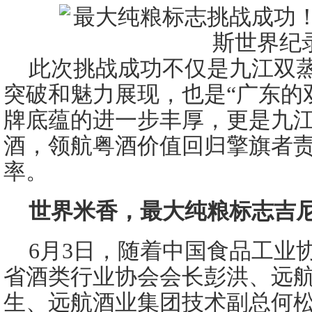
此次挑战成功不仅是九江双
突破和魅力展现，也是“广东的
牌底蕴的进一步丰厚，更是九
酒，领航粤酒价值回归擎旗者
率。
世界米香，最大纯粮标志吉
6月3日，随着中国食品工业
省酒类行业协会会长彭洪、远
生、远航酒业集团技术副总何