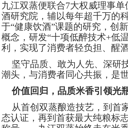
九江双蒸便联合7大权威理事单
酒研究院，辅以每年超千万的
于“健康饮酒”课题的研究，创
概念，研发“十项低醉技术+低
利，实现了消费者轻负担、醒
坚守品质、敢为人先、深研
潮头，与消费者同心共振，是
价值回归，品质米香引领光
从首创双蒸酿造技艺，到首
态认证，再到首获最大纯粮标