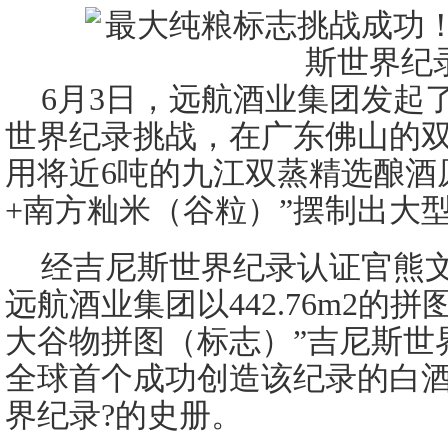
6月3日，远航酒业集团发起
世界纪录挑战，在广东佛山的双蒸
用将近6吨的九江双蒸精选酿酒
+南方籼米（谷粒）”摆制出大
经吉尼斯世界纪录认证官熊
远航酒业集团以442.76m2的
大谷物拼图（标志）”吉尼斯世
全球首个成功创造该纪录的白
界纪录?的史册。