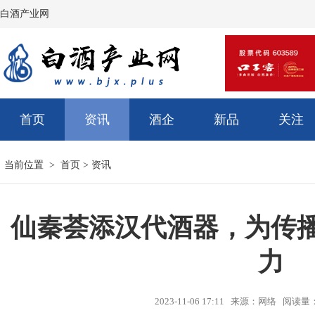
白酒产业网
首页
资讯
酒企
新品
关注
当前位置 >
首页
>
资讯
仙秦荟添汉代酒器，为传
力
2023-11-06 17:11 来源：网络 阅读