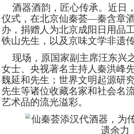
酒器酒韵，匠心传承。近日
仪式，在北京仙秦荟—秦含章
办，捐赠人为北京成阳日用品
铁山先生，以及京味文学非遗
现场，原国家副主席汪东兴
女士、央视著名主持人秦洪峰
魏延和先生；世界文明起源研
先生等诸位收藏名家和社会名
艺术品的流光溢彩。