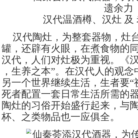
汉代温酒樽、汉灶 及
汉代陶灶，为整套器物，灶
罐，还辟有火眼，在煮食物的
汉代，人们对灶极为重视。《汉书
，生养之本”。在汉代人的观念
另一个世界继续生活，生者要“
死者配置一套日常生活所需的
陶灶的习俗开始盛行起来，与
杯、之类物品也一应俱全。