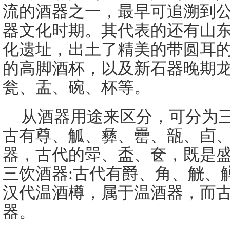
流的酒器之一，最早可追溯到
器文化时期。其代表的还有山
化遗址，出土了精美的带圆耳
的高脚酒杯，以及新石器晚期
瓮、盂、碗、杯等。
从酒器用途来区分，可分为
古有尊、觚、彝、罍、瓿、卣
器，古代的斝、盉、奁，既是
三饮酒器:古代有爵、角、觥、
汉代温酒樽，属于温酒器，而
器。