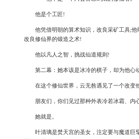
他是个工匠!
他凭借明朝的算术知识，改良采矿工具;他
改良修仙界的锻造之术!
他以凡人之智，挑战仙道规则!
第二幕：她本该是冰冷的棋子，却为他心
在这个修仙世界，云无咎遇见了一个改变
朋友们，你们见过那种外表冷若冰霜、内
她就是。
叶清璃是焚天宫的圣女，注定要与魔道巨