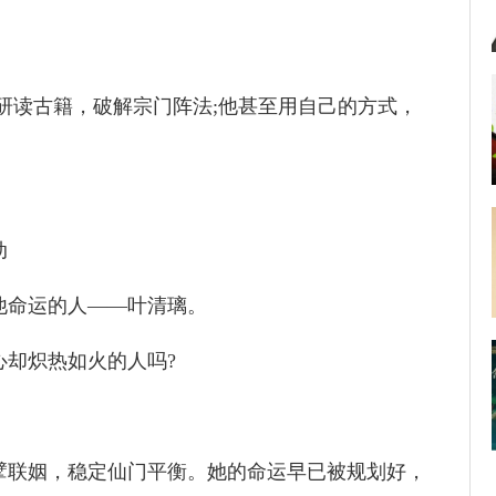
研读古籍，破解宗门阵法;他甚至用自己的方式，
动
他命运的人——叶清璃。
心却炽热如火的人吗?
擘联姻，稳定仙门平衡。她的命运早已被规划好，