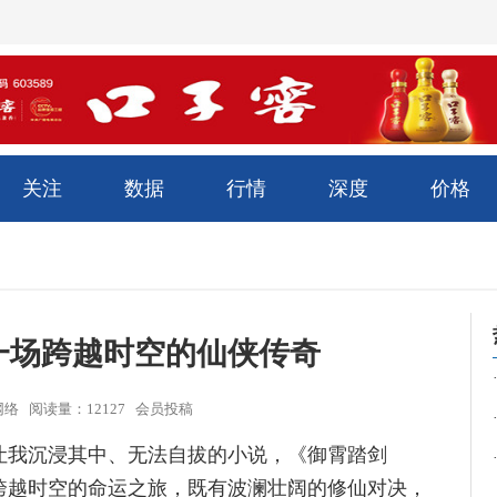
关注
数据
行情
深度
价格
一场跨越时空的仙侠传奇
来源：网络 阅读量：12127 会员投稿
让我沉浸其中、无法自拔的小说，《御霄踏剑
跨越时空的命运之旅，既有波澜壮阔的修仙对决，