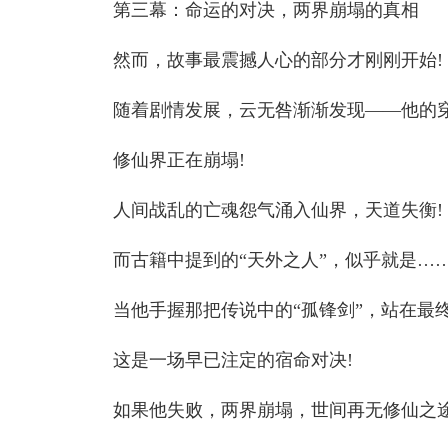
第三幕：命运的对决，两界崩塌的真相
然而，故事最震撼人心的部分才刚刚开始!
随着剧情发展，云无咎渐渐发现——他的穿
修仙界正在崩塌!
人间战乱的亡魂怨气涌入仙界，天道失衡!
而古籍中提到的“天外之人”，似乎就是……
当他手握那把传说中的“孤锋剑”，站在最
这是一场早已注定的宿命对决!
如果他失败，两界崩塌，世间再无修仙之途