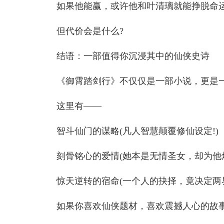
如果他能赢，或许他和叶清璃就能挣脱命运
但代价会是什么?
结语：一部值得你沉浸其中的仙侠史诗
《御霄踏剑行》不仅仅是一部小说，更是
这里有——
智斗仙门的谋略(凡人智慧颠覆修仙设定!)
刻骨铭心的爱情(她本是无情圣女，却为他燃
惊天逆转的宿命(一个人的抉择，竟决定两界
如果你喜欢仙侠题材，喜欢震撼人心的故