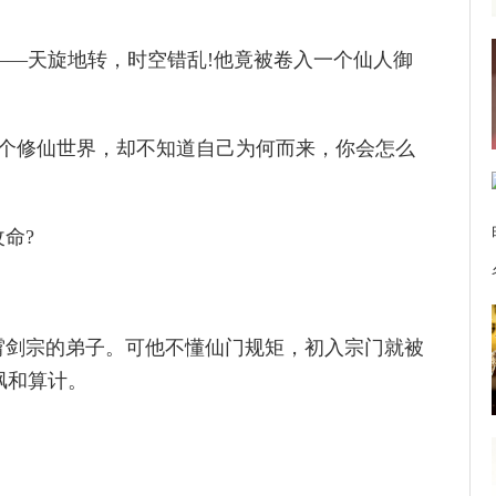
——天旋地转，时空错乱!他竟被卷入一个仙人御
一个修仙世界，却不知道自己为何而来，你会怎么
命?
霄剑宗的弟子。可他不懂仙门规矩，初入宗门就被
讽和算计。