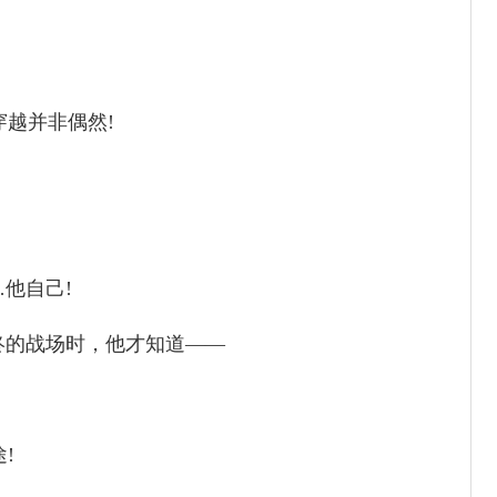
越并非偶然!
他自己!
终的战场时，他才知道——
!