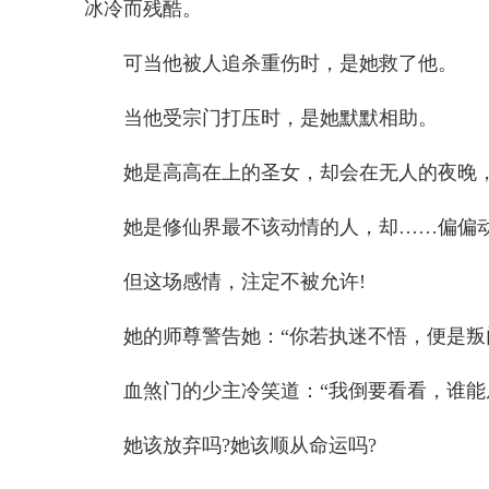
冰冷而残酷。
可当他被人追杀重伤时，是她救了他。
当他受宗门打压时，是她默默相助。
她是高高在上的圣女，却会在无人的夜晚
她是修仙界最不该动情的人，却……偏偏
但这场感情，注定不被允许!
她的师尊警告她：“你若执迷不悟，便是叛门
血煞门的少主冷笑道：“我倒要看看，谁能
她该放弃吗?她该顺从命运吗?