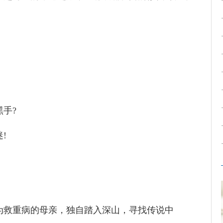
手?
!
为救重病的母亲，独自踏入深山，寻找传说中