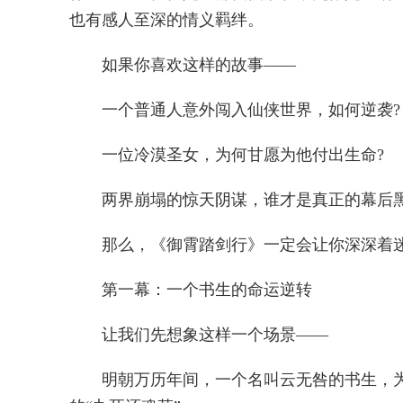
也有感人至深的情义羁绊。
如果你喜欢这样的故事——
一个普通人意外闯入仙侠世界，如何逆袭?
一位冷漠圣女，为何甘愿为他付出生命?
两界崩塌的惊天阴谋，谁才是真正的幕后黑
那么，《御霄踏剑行》一定会让你深深着迷
第一幕：一个书生的命运逆转
让我们先想象这样一个场景——
明朝万历年间，一个名叫云无咎的书生，