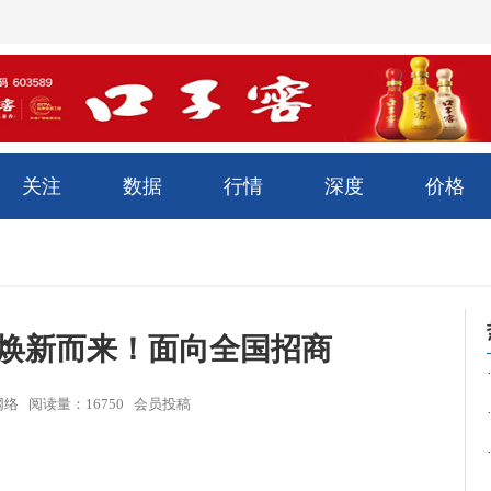
关注
数据
行情
深度
价格
”焕新而来！面向全国招商
来源：网络 阅读量：16750 会员投稿