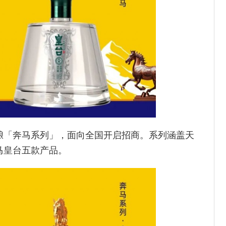
酿「奔马系列」，面向全国开启招商。系列涵盖天
马皇台五款产品。