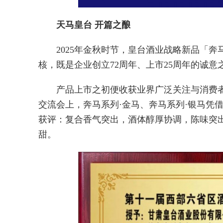
天马皇台 开篇之酿
2025年金秋时节，皇台酒业战略新品「奔
核，既是企业创立72周年、上市25周年的诚
产品上市之初便收获业界广泛关注与消费
交流会上，奔马系列·金马、奔马系列·银马凭
获评：复合香气突出，酒体醇厚协调，陈味突出
甜。