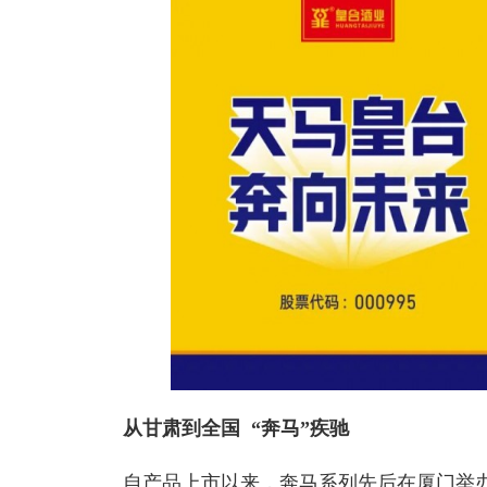
从甘肃到全国 “奔马”疾驰
自产品上市以来，奔马系列先后在厦门举