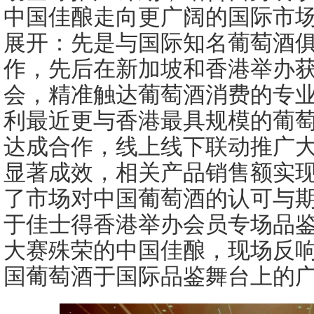
中国佳酿走向更广阔的国际市
展开：先是与国际知名葡萄酒俱乐部67
作，先后在新加坡和香港举办
会，精准触达葡萄酒消费的专
利最近更与香港最具规模的葡
达成合作，线上线下联动推广
显著成效，相关产品销售额实
了市场对中国葡萄酒的认可与
于佳士得香港举办会员专场品
大赛殊荣的中国佳酿，现场反
国葡萄酒于国际品鉴舞台上的