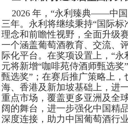
2026 年，“永利臻典——
三年。永利将继续秉持“国际标
理念和前瞻性视野，全面升级
一个涵盖葡萄酒教育、交流、
际化平台。在奖项设置上，“永
元将新增“咖啡苑侍酒师甄选奖
甄选奖”；在赛后推广策略上，
海、香港及新加坡基础上，进
重点市场，覆盖更多亚洲及全
阔的舞台，进一步强化中国精
深度连接，助力中国葡萄酒行