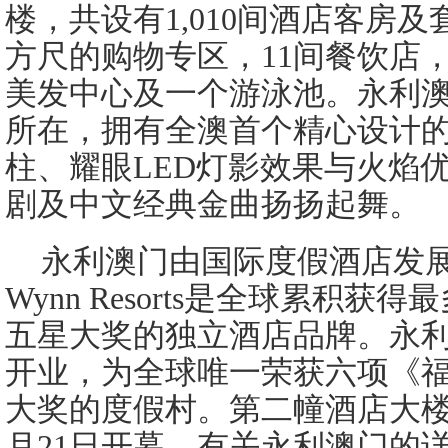
楼，共设有1,010间酒店客房及套
方尺的购物专区，11间餐饮店
美发中心及一个游泳池。永利
所在，拥有全澳首个精心设计
柱、耀眼LED灯影效果与火焰
剧及中文经典金曲扬扬起舞。
永利澳门由国际度假酒店发展商Wy
Wynn Resorts是全球累积
五星大奖的独立酒店品牌。永利澳
开业，为全球唯一荣获六项《
大奖的度假村。第二幢酒店大楼–
月21日开幕。有关永利澳门的