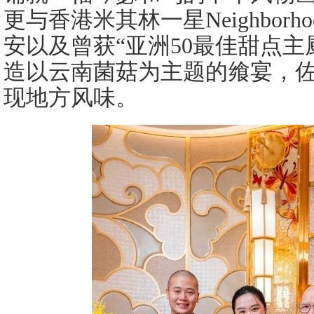
更与香港米其林一星Neighbor
安以及曾获“亚洲50最佳甜点主
造以云南菌菇为主题的飨宴，
现地方风味。