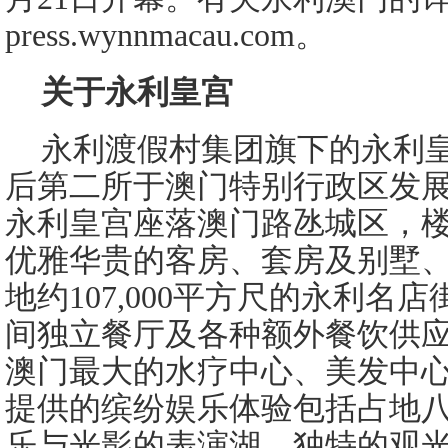
press.wynnmacau.com。
关于永利皇宫
永利渡假村集团旗下的永利
后第二所于澳门特别行政区发
永利皇宫座落澳门路氹城区，楼高2
优雅华贵的客房、套房及别墅
地约107,000平方尺的永利名
间独立餐厅及各种额外餐饮供
澳门最大的水疗中心、美发中
提供的缤纷娱乐体验包括占地
乐与光影的表演湖、独特的观