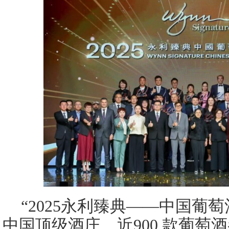
“2025永利臻典——中国葡萄酒
中国顶级酒庄、近900 款葡萄