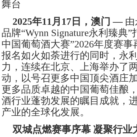
舞台
2025
年
11
月
17
日，澳门
—
由
品牌“Wynn Signature永利
中国葡萄酒大赛”2026年度赛
报名如火如荼进行的同时，永
力，连续在北京、上海举办了
动，以号召更多中国顶尖酒庄
更多品质卓越的中国葡萄佳酿
酒行业蓬勃发展的瞩目成就，
产业的全球化发展。
双城点燃赛事序幕 凝聚行业