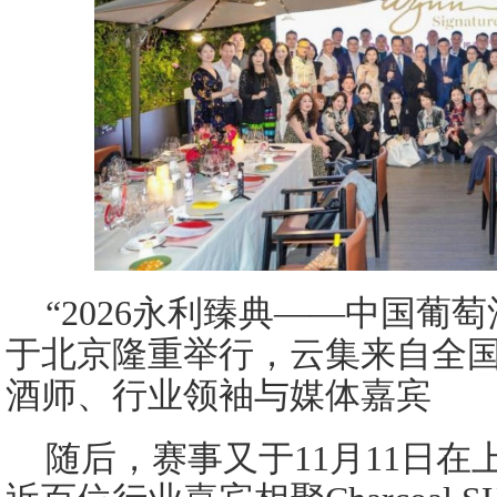
“2026永利臻典——中国葡
于北京隆重举行，云集来自全
酒师、行业领袖与媒体嘉宾
随后，赛事又于11月11日